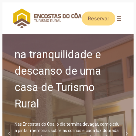
Saltar
para
Reservar
o
conteúdo
na tranquilidade e
descanso de uma
casa de Turismo
Rural
Nas Encostas do Côa, o dia termina devagar, com o céu
a pintar memórias sobre as colinas e cada luz dourada