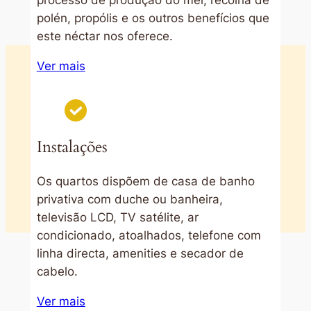
processo de produção do mel, recolha de
polén, propólis e os outros benefícios que
este néctar nos oferece.
Ver mais
Instalações
Os quartos dispõem de casa de banho
privativa com duche ou banheira,
televisão LCD, TV satélite, ar
condicionado, atoalhados, telefone com
linha directa, amenities e secador de
cabelo.
Ver mais