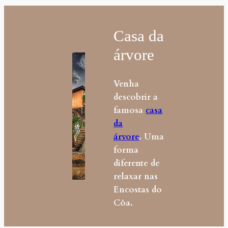
Casa da
árvore
Venha
descobrir a
famosa
casa
da
árvore
. Uma
forma
diferente de
relaxar nas
Encostas do
Côa.