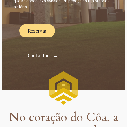
que se apaga leva consigo um pedaço da tua própria
história.
Reservar
Contactar
No coração do Côa, a