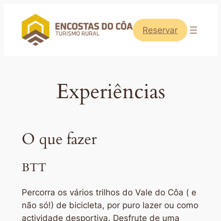
Saltar
para
Reservar
o
conteúdo
Experiências
O que fazer
BTT
Percorra os vários trilhos do Vale do Côa ( e
não só!) de bicicleta, por puro lazer ou como
actividade desportiva. Desfrute de uma