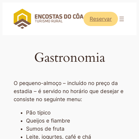
Saltar
para
Reservar
o
conteúdo
Gastronomia
O pequeno-almoço – incluído no preço da
estadia – é servido no horário que desejar e
consiste no seguinte menu:
Pão típico
Queijos e fiambre
Sumos de fruta
Leite, iogurtes, café e chá