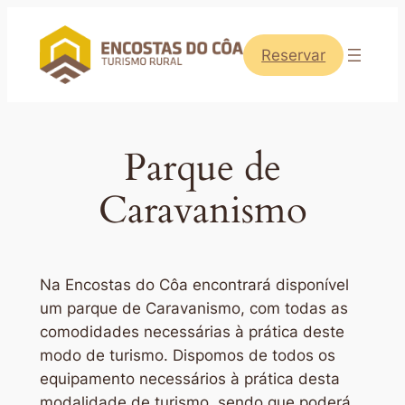
Saltar
para
Reservar
o
conteúdo
Parque de
Caravanismo
Na Encostas do Côa encontrará disponível
um parque de Caravanismo, com todas as
comodidades necessárias à prática deste
modo de turismo. Dispomos de todos os
equipamento necessários à prática desta
modalidade de turismo, sendo que poderá