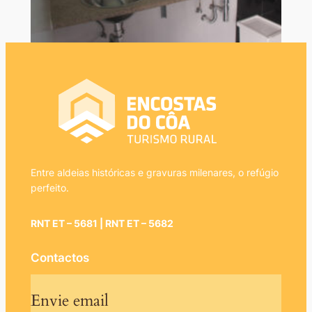
Entre aldeias históricas e gravuras milenares, o refúgio
perfeito.
RNT ET – 5681 | RNT ET – 5682
Contactos
Envie email