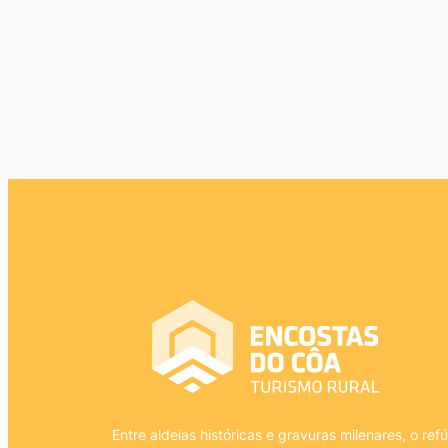
Entre aldeias históricas e gravuras milenares, o refú