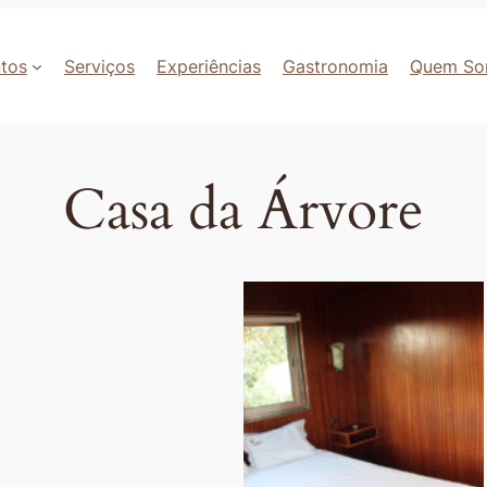
tos
Serviços
Experiências
Gastronomia
Quem So
Casa da Árvore