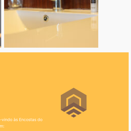
m-vindo às Encostas do
em: